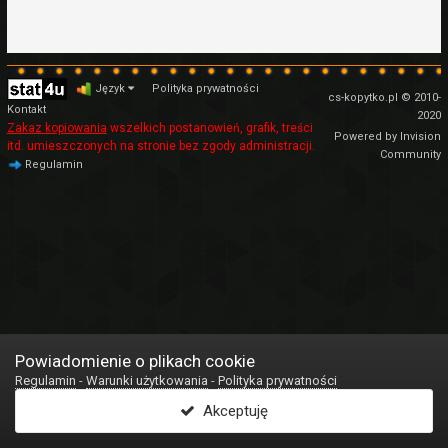
Język
Polityka prywatności
cs-kopytko.pl © 2010-
Kontakt
2020
Zakaz kopiowania
wszelkich postanowień, grafik, treści
Powered by Invision
itd. umieszczonych na stronie bez zgody administracji.
Community
Regulamin
Powiadomienie o plikach cookie
Regulamin
-
Warunki użytkowania
-
Polityka prywatności
Akceptuję