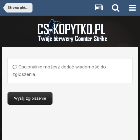
Strona główna
Opcjonalnie możesz dodać wiadomość do
zgłoszenia.
Wyślij zgłoszenie