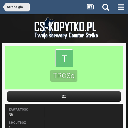
Strona główna
TROSq
ZAWARTOŚĆ
36
SHOUTBOX