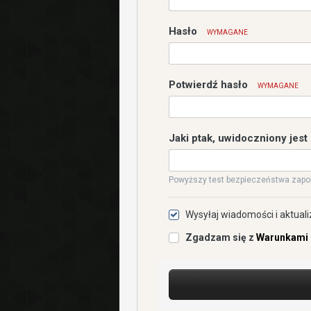
Hasło
WYMAGANE
Potwierdź hasło
WYMAGANE
Jaki ptak, uwidoczniony jest
Powyższy test bezpieczeństwa zapo
Wysyłaj wiadomości i aktuali
Zgadzam się z
Warunkami 