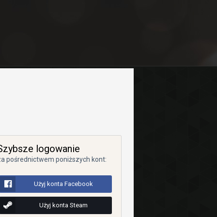
Szybsze logowanie
za pośrednictwem poniższych kont:
Użyj konta Facebook
Użyj konta Steam