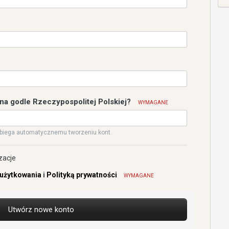
 na godle Rzeczypospolitej Polskiej?
WYMAGANE
biega automatycznemu tworzeniu kont.
zacje
użytkowania
i
Polityką prywatności
WYMAGANE
Utwórz nowe konto