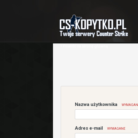
Powrót na stronę główną
Nazwa użytkownika
WYMAGAN
Adres e-mail
WYMAGANE