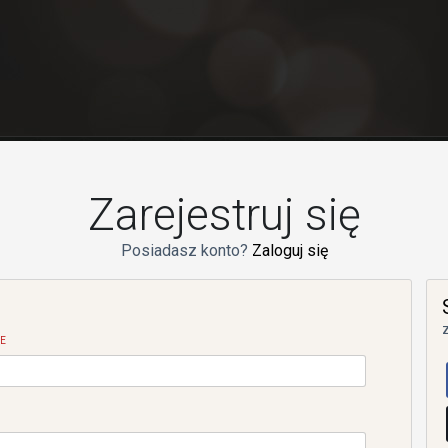
Zarejestruj się
Posiadasz konto?
Zaloguj się
E