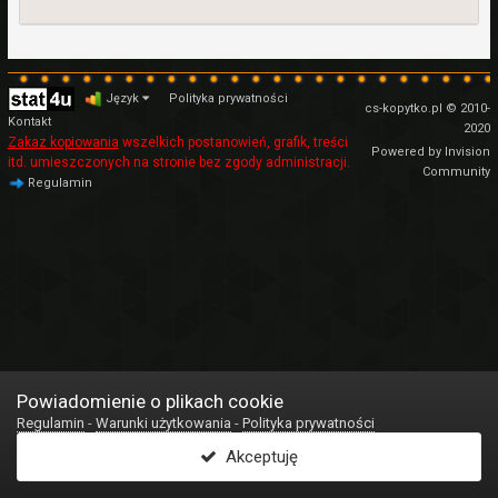
Język
Polityka prywatności
cs-kopytko.pl © 2010-
Kontakt
2020
Zakaz kopiowania
wszelkich postanowień, grafik, treści
Powered by Invision
itd. umieszczonych na stronie bez zgody administracji.
Community
Regulamin
Powiadomienie o plikach cookie
Regulamin
-
Warunki użytkowania
-
Polityka prywatności
Akceptuję