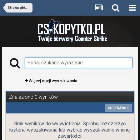
Strona główna
Więcej opcji wyszukiwania
Znaleziono 0 wyników
SORTUJ WG
Brak wyników do wyświetlenia. Spróbuj rozszerzyć
kryteria wyszukiwania lub wybrać wyszukiwanie w innej
zawartości.