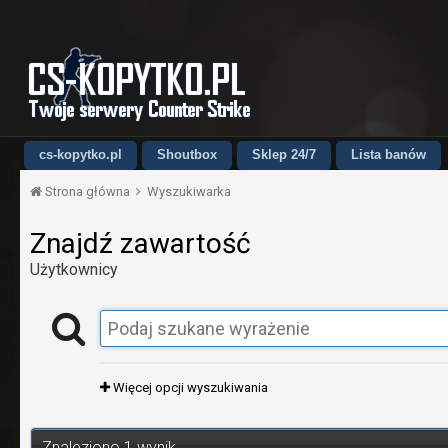
cs-kopytko.pl
Shoutbox
Sklep 24/7
Lista banów
Strona główna
Wyszukiwarka
Znajdź zawartość
Użytkownicy
Więcej opcji wyszukiwania
Znaleziono 1 wynik