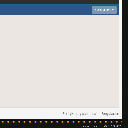
SORTUJ WG
Polityka prywatności
Regulamin
cs-kopytko.pl © 2010-2020