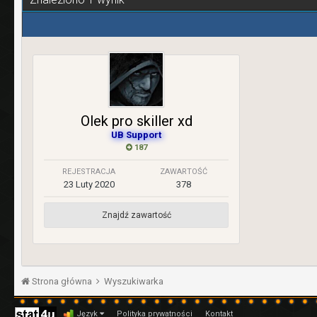
Olek pro skiller xd
UB Support
187
REJESTRACJA
ZAWARTOŚĆ
23 Luty 2020
378
Znajdź zawartość
Strona główna
Wyszukiwarka
Język
Polityka prywatności
Kontakt