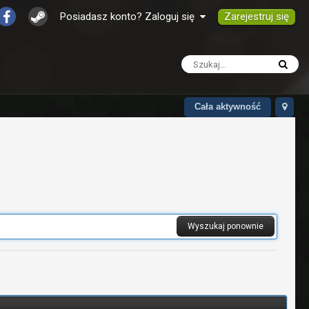
Zarejestruj się
Posiadasz konto? Zaloguj się
Cała aktywność
Wyszukaj ponownie