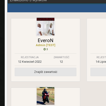
EveroN
Admin [TEST]
3
REJESTRACJA
ZAWARTOŚĆ
REJES
12 Kwiecień 2022
12
14 Lipi
Znajdź zawartość