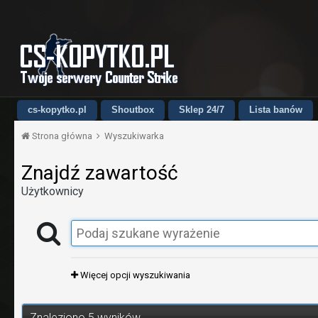
cs-kopytko.pl
Shoutbox
Sklep 24/7
Lista banów
Strona główna
Wyszukiwarka
Znajdź zawartość
Użytkownicy
Więcej opcji wyszukiwania
Znaleziono 5 wyników