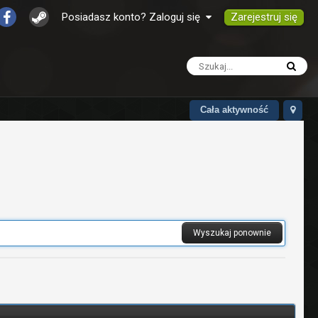
Zarejestruj się
Posiadasz konto? Zaloguj się
Cała aktywność
Wyszukaj ponownie