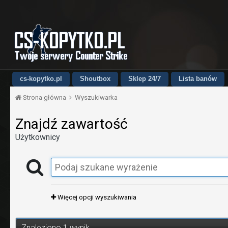
cs-kopytko.pl
Shoutbox
Sklep 24/7
Lista banów
Strona główna
Wyszukiwarka
Znajdź zawartość
Użytkownicy
Więcej opcji wyszukiwania
Znaleziono 1 wynik