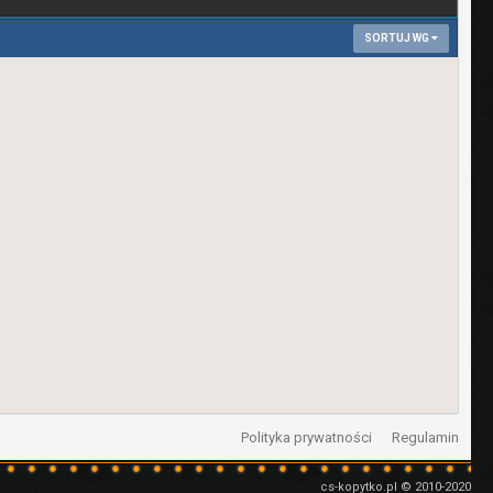
SORTUJ WG
Polityka prywatności
Regulamin
cs-kopytko.pl © 2010-2020