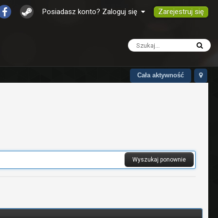
Zarejestruj się
Posiadasz konto? Zaloguj się
Cała aktywność
Wyszukaj ponownie