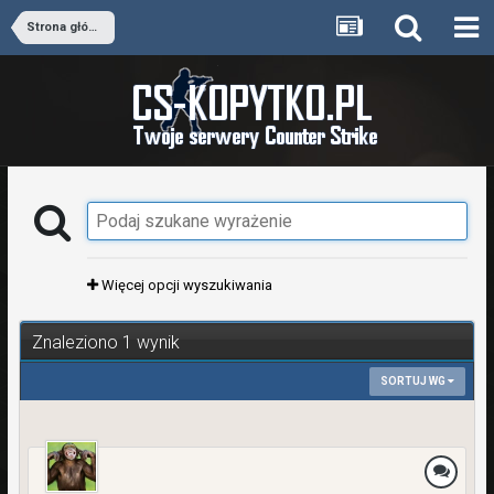
Strona główna
Więcej opcji wyszukiwania
Znaleziono 1 wynik
SORTUJ WG