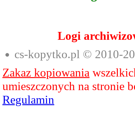
Logi archiwizow
cs-kopytko.pl © 2010-2
Zakaz kopiowania
wszelkich
umieszczonych na stronie b
Regulamin