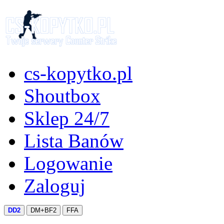
cs-kopytko.pl
Shoutbox
Sklep 24/7
Lista Banów
Logowanie
Zaloguj
DD2
DM+BF2
FFA