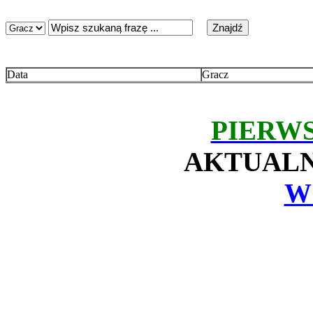
Data
Gracz
PIERW
AKTUALN
W