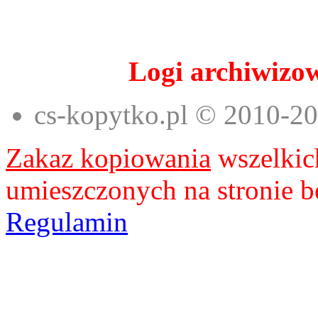
Logi archiwizow
cs-kopytko.pl © 2010-2
Zakaz kopiowania
wszelkich
umieszczonych na stronie b
Regulamin