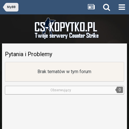
MyBB
Pytania i Problemy
Brak tematów w tym forum
0
Obserwujący