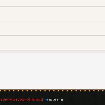
a stronie bez zgody administracji.
Regulamin