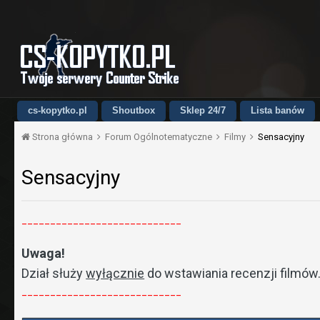
cs-kopytko.pl
Shoutbox
Sklep 24/7
Lista banów
Strona główna
Forum Ogólnotematyczne
Filmy
Sensacyjny
Sensacyjny
____________________________
Uwaga!
Dział służy
wyłącznie
do wstawiania recenzji filmów
____________________________