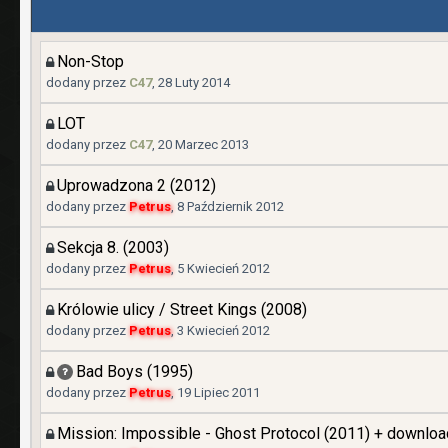
Non-Stop
dodany przez
C47
,
28 Luty 2014
LOT
dodany przez
C47
,
20 Marzec 2013
Uprowadzona 2 (2012)
dodany przez
Petrus
,
8 Październik 2012
Sekcja 8. (2003)
dodany przez
Petrus
,
5 Kwiecień 2012
Królowie ulicy / Street Kings (2008)
dodany przez
Petrus
,
3 Kwiecień 2012
Bad Boys (1995)
dodany przez
Petrus
,
19 Lipiec 2011
Mission: Impossible - Ghost Protocol (2011) + downloa