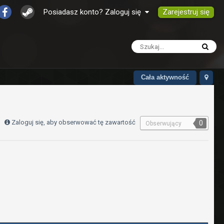
Zarejestruj się
Posiadasz konto? Zaloguj się
Cała aktywność
Zaloguj się, aby obserwować tę zawartość
0
Obserwujący