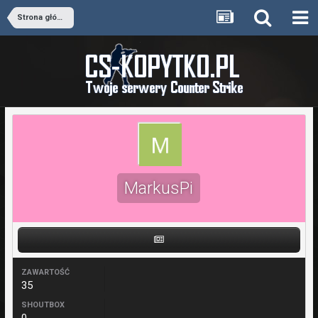
Strona główna
MarkusPi
ZAWARTOŚĆ
35
SHOUTBOX