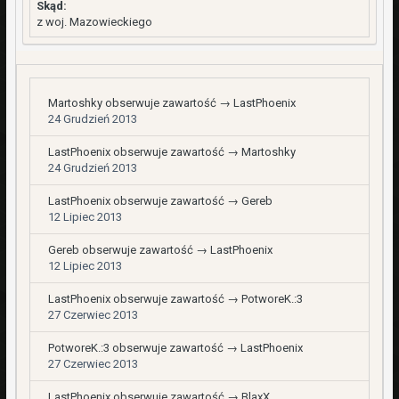
Skąd:
z woj. Mazowieckiego
Martoshky
obserwuje zawartość →
LastPhoenix
24 Grudzień 2013
LastPhoenix
obserwuje zawartość →
Martoshky
24 Grudzień 2013
LastPhoenix
obserwuje zawartość →
Gereb
12 Lipiec 2013
Gereb
obserwuje zawartość →
LastPhoenix
12 Lipiec 2013
LastPhoenix
obserwuje zawartość →
PotworeK.:3
27 Czerwiec 2013
PotworeK.:3
obserwuje zawartość →
LastPhoenix
27 Czerwiec 2013
LastPhoenix
obserwuje zawartość →
BlaxX