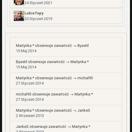
24 Styczeń 2021
LubieTopy
20 Styczeń 2019
Martynka:*
obserwuje zawartość →
Byastil
15 Maj 2014
Byastil
obserwuje zawartość →
Martynka:*
15 Maj 2014
Martynka:*
obserwuje zawartość →
michal95
27 Styczeń 2014
michal95
obserwuje zawartość →
Martynka:*
27 Styczeń 2014
Martynka:*
obserwuje zawartość →
JankeS
2 Wrzesień 2013
JankeS
obserwuje zawartość →
Martynka:*
2 Wrzesień 2013