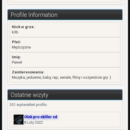
Profile Information
Nick w grze:
k3b
Płeć:
Mężczyzna
Imię:
Paweł
Zainteresowania:
Muzyka, jedzenie, baby, rap, seriale, filmy i oczywiście gry :)
Ostatnie wizyty
351 wyświetleń profilu
Olek pro skiller xd
8 Luty 2022