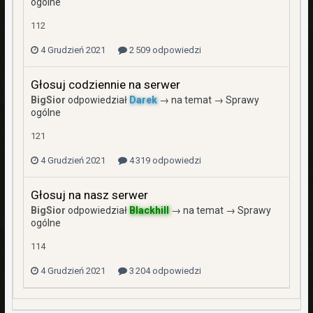
ogólne
112
4 Grudzień 2021
2 509 odpowiedzi
Głosuj codziennie na serwer
BigSior
odpowiedział
Darek
→ na temat →
Sprawy
ogólne
121
4 Grudzień 2021
4 319 odpowiedzi
Głosuj na nasz serwer
BigSior
odpowiedział
Blackhill
→ na temat →
Sprawy
ogólne
114
4 Grudzień 2021
3 204 odpowiedzi